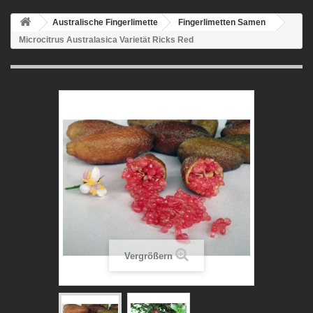
Australische Fingerlimette
Fingerlimetten Samen
Microcitrus Australasica Varietät Ricks Red
Vergrößern