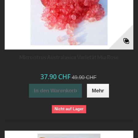
Microcitrus Australasica Varietät Mia Rose
37.90 CHF
49.90 CHF
In den Warenkorb
Mehr
Nicht auf Lager