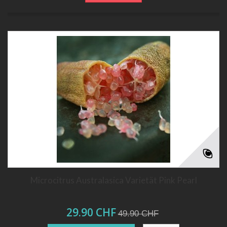
Microcitrus Australasica Varietät Pink Pearl
29.90 CHF
49.90 CHF