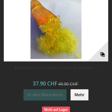
Microcitrus Australasica Varietät Sunshine...
37.90 CHF
49.90 CHF
In den Warenkorb
Mehr
Nicht auf Lager