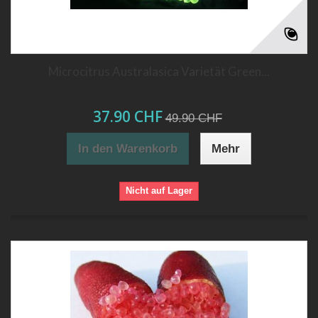
Microcitrus Australasica Varietät Green...
37.90 CHF
49.90 CHF
In den Warenkorb
Mehr
Nicht auf Lager