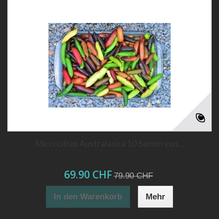
Microcitrus Australasica 10 Samen von...
69.90 CHF
79.90 CHF
In den Warenkorb
Mehr