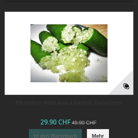
Microcitrus Australasica Varietät Tasty Green
29.90 CHF
49.90 CHF
In den Warenkorb
Mehr