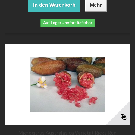
In den Warenkorb
Mehr
Auf Lager - sofort lieferbar
Microcitrus Australasica Varietät Ricks Red