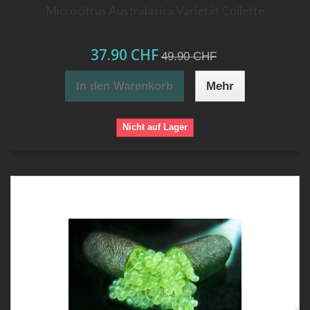
Microcitrus Australasica Varietät Collette
37.90 CHF
49.90 CHF
In den Warenkorb
Mehr
Nicht auf Lager