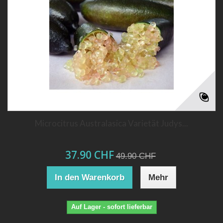
Microcitrus Australasica Varietät Judys...
37.90 CHF
49.90 CHF
In den Warenkorb
Mehr
Auf Lager - sofort lieferbar