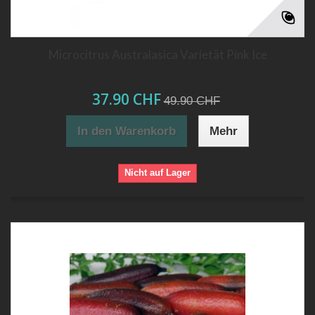
Microcitrus Australasica Varietät Pink Ice
37.90 CHF
49.90 CHF
In den Warenkorb
Mehr
Nicht auf Lager