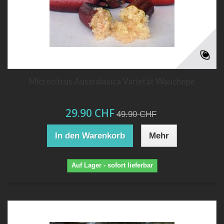
Microcitrus Australasica Varietät Wauchope
29.90 CHF
49.90 CHF
In den Warenkorb
Mehr
Auf Lager - sofort lieferbar