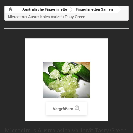
Australische Fingerlimette
Fingerlimetten Samen
Microcitrus Australasica Varietät Tasty Green
Vergrößern
Microcitrus Australasica Varietät Tasty Green