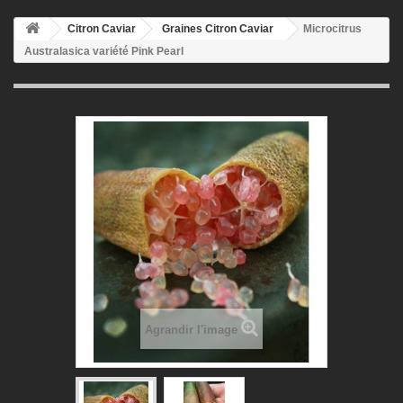
Citron Caviar
Graines Citron Caviar
Microcitrus
Australasica variété Pink Pearl
Agrandir l'image