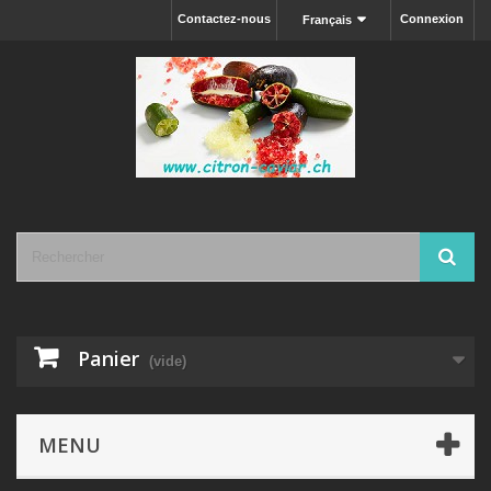
Contactez-nous
Connexion
Français
Panier
(vide)
MENU