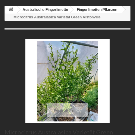
Australische Fingerlimette
Fingerlimetten Pflanzen
Microcitrus Australasica Varietät Green Alstonville
Vergrößern
Microcitrus Australasica Varietät Green